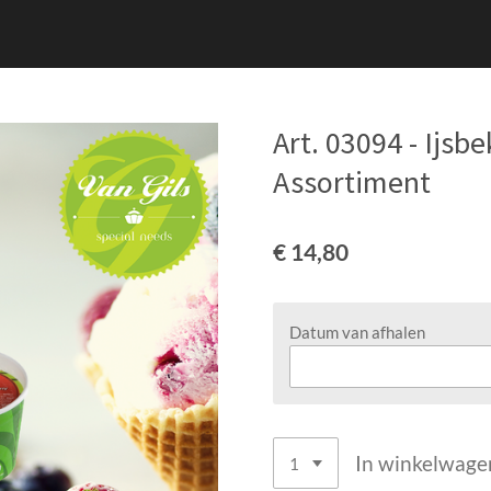
Art. 03094 - Ijsb
Assortiment
€ 14,80
Datum van afhalen
In winkelwage