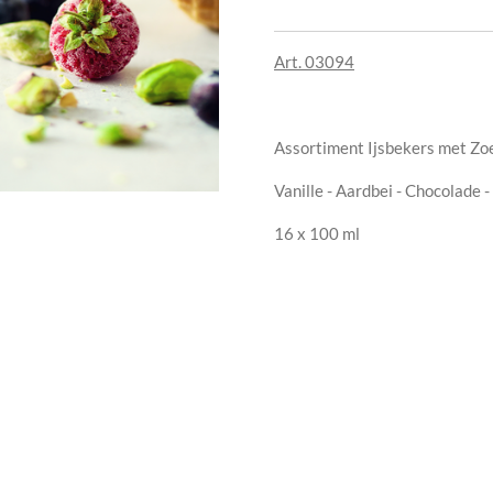
Art. 03094
Assortiment Ijsbekers met Zoe
Vanille - Aardbei - Chocolade
16 x 100 ml