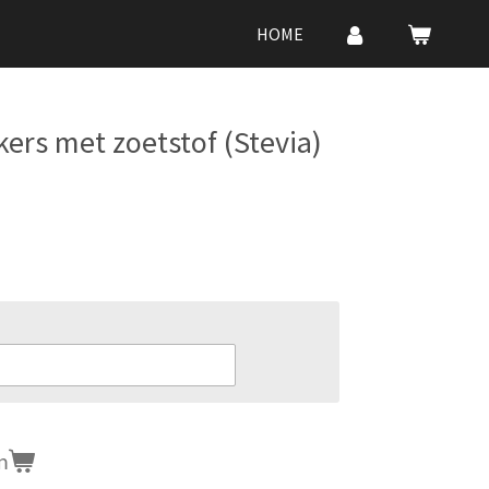
HOME
ekers met zoetstof (Stevia)
n