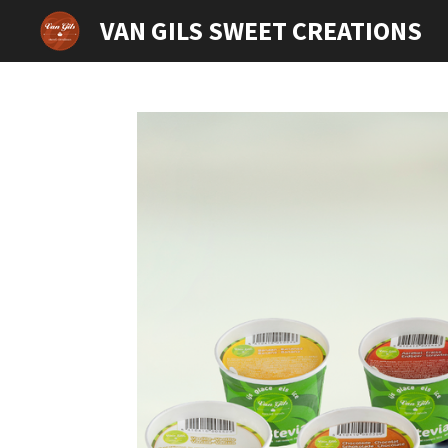
Ga
VAN GILS SWEET CREATIONS
direct
naar
de
hoofdinhoud